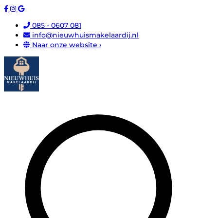
085 - 0607 081
info@nieuwhuismakelaardij.nl
Naar onze website ›