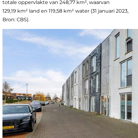
totale oppervlakte van 248,77 km², waarvan
129,19 km² land en 119,58 km² water (31 januari 2023,
Bron: CBS).