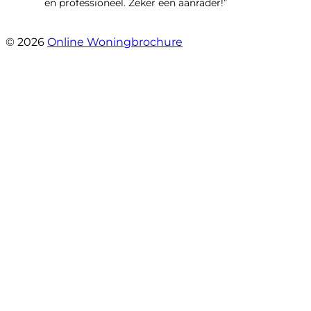
en professioneel. Zeker een aanrader!”
- Lieke Hoekstra
© 2026
Online Woningbrochure