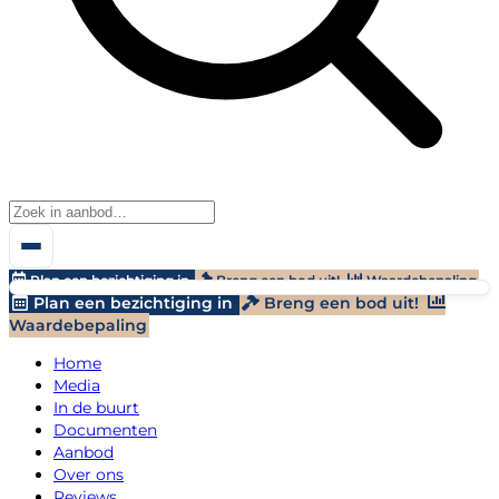
Plan een bezichtiging in
Breng een bod uit!
Waardebepaling
Plan een bezichtiging in
Breng een bod uit!
Waardebepaling
Home
Media
In de buurt
Documenten
Aanbod
Over ons
Reviews