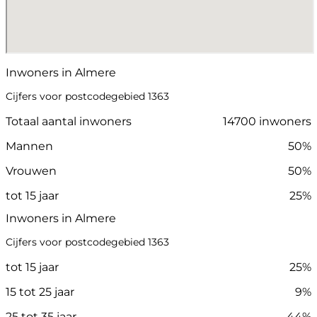
Inwoners in Almere
Cijfers voor postcodegebied 1363
Totaal aantal inwoners
14700 inwoners
Mannen
50%
Vrouwen
50%
tot 15 jaar
25%
Inwoners in Almere
Cijfers voor postcodegebied 1363
tot 15 jaar
25%
15 tot 25 jaar
9%
25 tot 35 jaar
44%