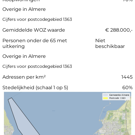
Overige in Almere
Cijfers voor postcodegebied 1363
Gemiddelde WOZ waarde
€ 288.000,-
Personen onder de 65 met
Niet
uitkering
beschikbaar
Overige in Almere
Cijfers voor postcodegebied 1363
Adressen per km²
1445
Stedelijkheid (schaal 1 op 5)
60%