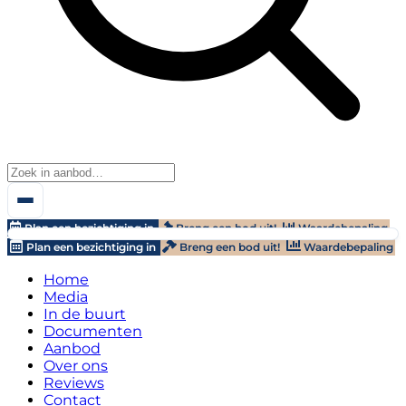
Plan een bezichtiging in
Breng een bod uit!
Waardebepaling
Plan een bezichtiging in
Breng een bod uit!
Waardebepaling
Home
Media
In de buurt
Documenten
Aanbod
Over ons
Reviews
Contact