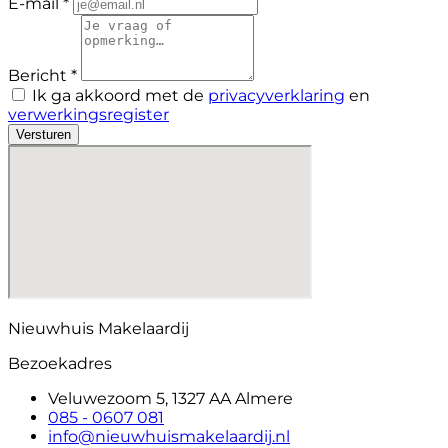
E-mail *
Bericht *
Ik ga akkoord met de
privacyverklaring
en
verwerkingsregister
Versturen
Nieuwhuis Makelaardij
Bezoekadres
Veluwezoom 5, 1327 AA Almere
085 - 0607 081
info@nieuwhuismakelaardij.nl