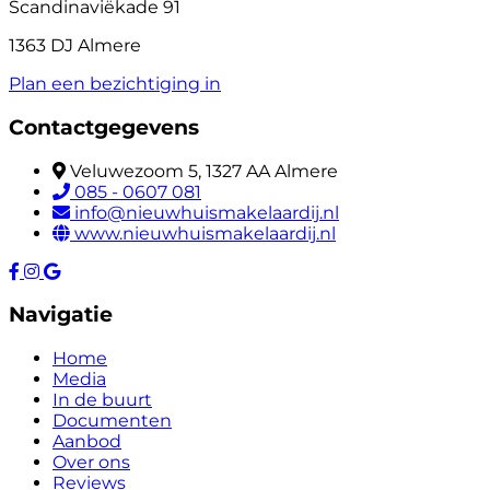
Scandinaviëkade 91
1363 DJ Almere
Plan een bezichtiging in
Contactgegevens
Veluwezoom 5, 1327 AA Almere
085 - 0607 081
info@nieuwhuismakelaardij.nl
www.nieuwhuismakelaardij.nl
Navigatie
Home
Media
In de buurt
Documenten
Aanbod
Over ons
Reviews