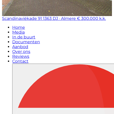
Scandinaviëkade 91
1363 DJ · Almere
€ 300.000 k.k.
Home
Media
In de buurt
Documenten
Aanbod
Over ons
Reviews
Contact