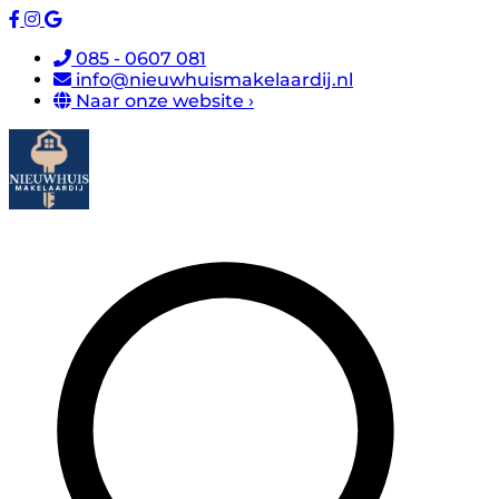
085 - 0607 081
info@nieuwhuismakelaardij.nl
Naar onze website ›