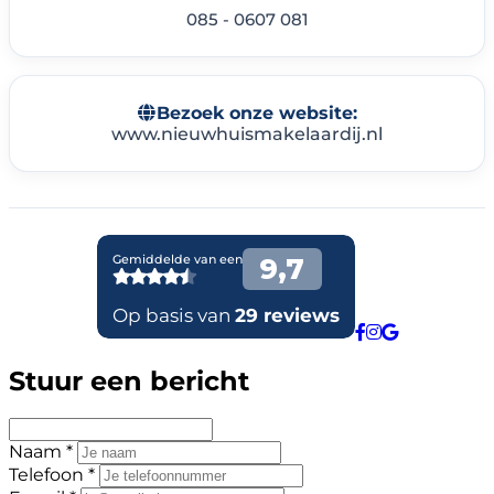
085 - 0607 081
Bezoek onze website:
www.nieuwhuismakelaardij.nl
Stuur een bericht
Naam *
Telefoon *