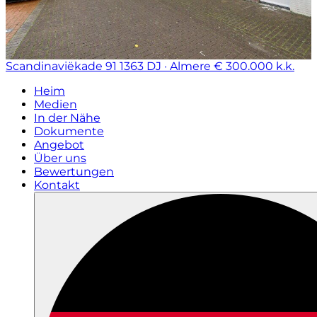
Scandinaviëkade 91
1363 DJ · Almere
€ 300.000 k.k.
Heim
Medien
In der Nähe
Dokumente
Angebot
Über uns
Bewertungen
Kontakt