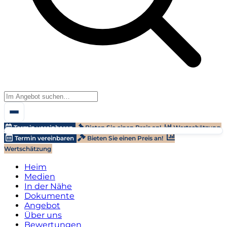
Termin vereinbaren
Bieten Sie einen Preis an!
Wertschätzung
Termin vereinbaren
Bieten Sie einen Preis an!
Wertschätzung
Heim
Medien
In der Nähe
Dokumente
Angebot
Über uns
Bewertungen