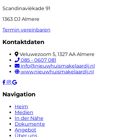
Scandinaviëkade 91
1363 DJ Almere
Termin vereinbaren
Kontaktdaten
Veluwezoom 5, 1327 AA Almere
085 - 0607 081
info@nieuwhuismakelaardij.nl
www.nieuwhuismakelaardij.nl
Navigation
Heim
Medien
In der Nähe
Dokumente
Angebot
Über uns