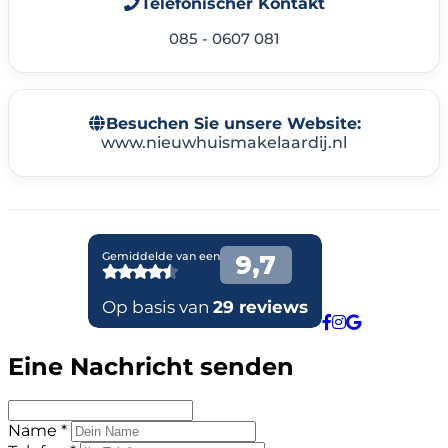
Telefonischer Kontakt
085 - 0607 081
Besuchen Sie unsere Website:
www.nieuwhuismakelaardij.nl
Eine Nachricht senden
Name *