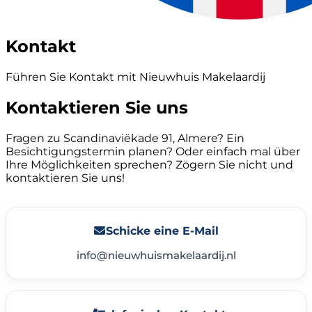
Kontakt
Führen Sie Kontakt mit Nieuwhuis Makelaardij
Kontaktieren Sie uns
Fragen zu Scandinaviëkade 91, Almere? Ein
Besichtigungstermin planen? Oder einfach mal über
Ihre Möglichkeiten sprechen? Zögern Sie nicht und
kontaktieren Sie uns!
Schicke eine E-Mail
info@nieuwhuismakelaardij.nl