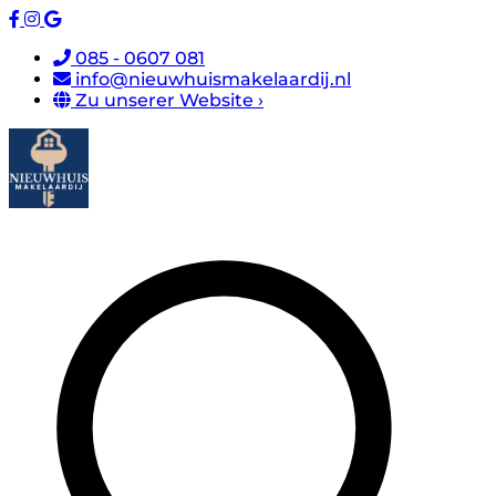
085 - 0607 081
info@nieuwhuismakelaardij.nl
Zu unserer Website ›