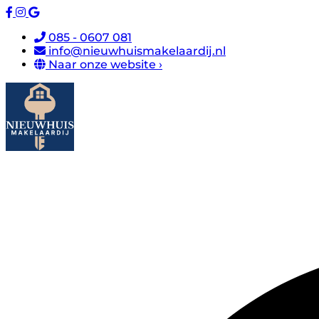
085 - 0607 081
info@nieuwhuismakelaardij.nl
Naar onze website ›