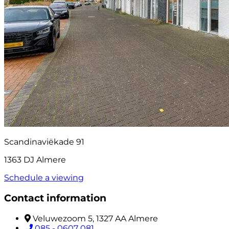
Scandinaviëkade 91
1363 DJ Almere
Schedule a viewing
Contact information
Veluwezoom 5, 1327 AA Almere
085 - 0607 081