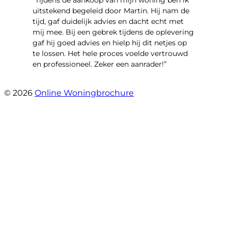
“Tijdens de aankoop van mijn woning ben ik
uitstekend begeleid door Martin. Hij nam de
tijd, gaf duidelijk advies en dacht echt met
mij mee. Bij een gebrek tijdens de oplevering
gaf hij goed advies en hielp hij dit netjes op
te lossen. Het hele proces voelde vertrouwd
en professioneel. Zeker een aanrader!”
- Lieke Hoekstra
© 2026
Online Woningbrochure