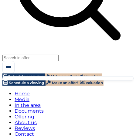
Schedule a viewing
Make an offer!
Valuation
Schedule a viewing
Make an offer!
Valuation
Home
Media
In the area
Documents
Offering
About us
Reviews
Contact