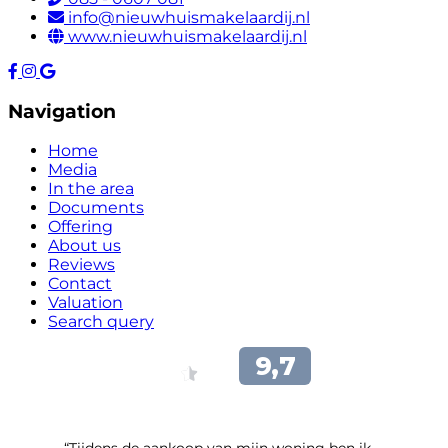
info@nieuwhuismakelaardij.nl
www.nieuwhuismakelaardij.nl
Navigation
Home
Media
In the area
Documents
Offering
About us
Reviews
Contact
Valuation
Search query