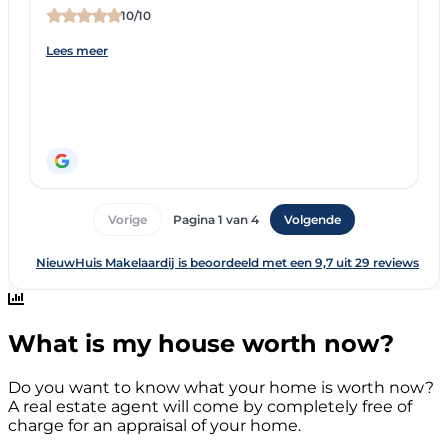
What is my house worth now?
Do you want to know what your home is worth now?
A real estate agent will come by completely free of
charge for an appraisal of your home.