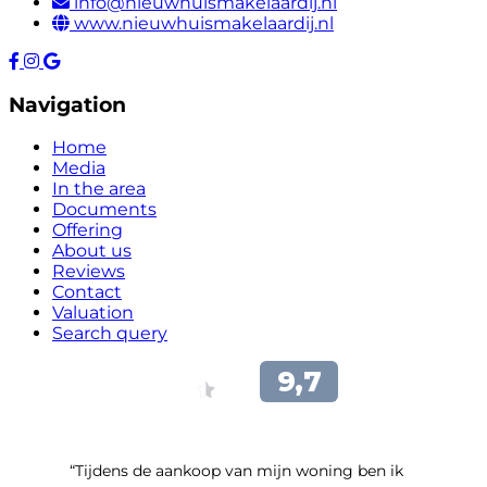
info@nieuwhuismakelaardij.nl
www.nieuwhuismakelaardij.nl
Navigation
Home
Media
In the area
Documents
Offering
About us
Reviews
Contact
Valuation
Search query
“Tijdens de aankoop van mijn woning ben ik