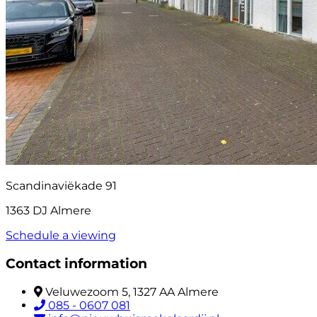
Scandinaviëkade 91
1363 DJ Almere
Schedule a viewing
Contact information
Veluwezoom 5, 1327 AA Almere
085 - 0607 081