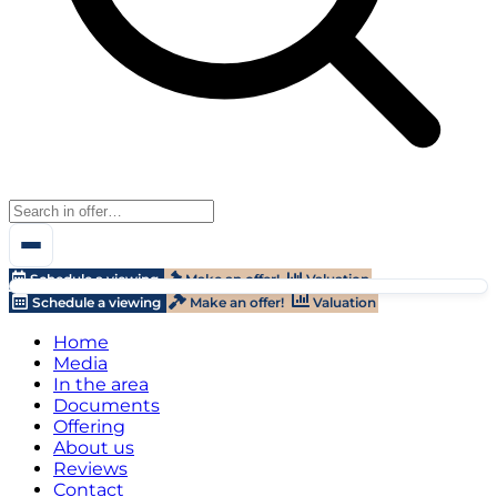
Schedule a viewing
Make an offer!
Valuation
Schedule a viewing
Make an offer!
Valuation
Home
Media
In the area
Documents
Offering
About us
Reviews
Contact